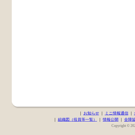
｜
お知らせ
｜
ミニ情報通信
｜
｜
組織図（役員等一覧）
｜
情報公開
｜
全障
Copyright © 202