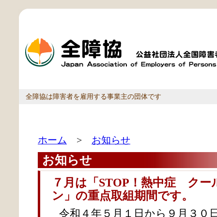
全障協は障害者を雇用する事業主の団体です
ホーム
>
お知らせ
お知らせ
７月は「STOP！熱中症 ク
ン」の重点取組期間です。
令和４年５月１日から９月３０日