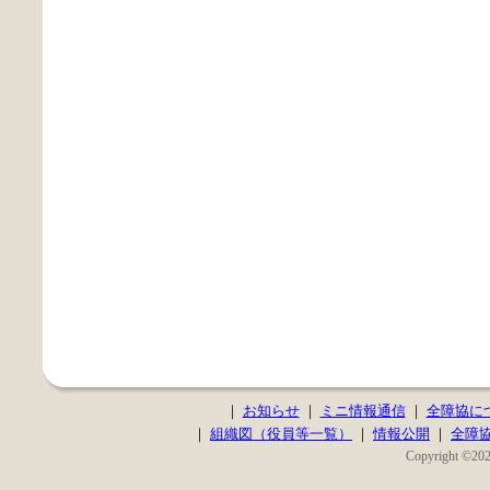
｜
お知らせ
｜
ミニ情報通信
｜
全障協に
｜
組織図（役員等一覧）
｜
情報公開
｜
全障
Copyright ©2020