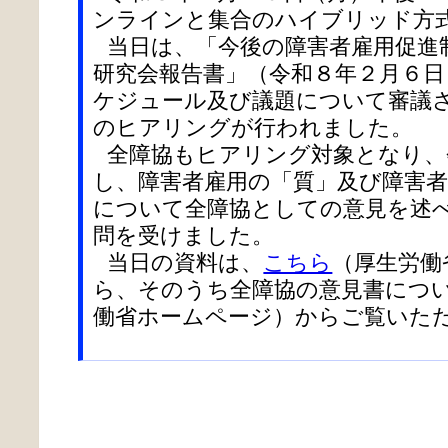
ンラインと集合のハイブリッド方
当日は、「今後の障害者雇用促進
研究会報告書」（令和８年２月６日
ケジュール及び議題について審議
のヒアリングが行われました。
全障協もヒアリング対象となり、
し、障害者雇用の「質」及び障害
について全障協としての意見を述
問を受けました。
当日の資料は、
こちら
（厚生労働
ら、そのうち全障協の意見書につ
働省ホームページ）からご覧いた