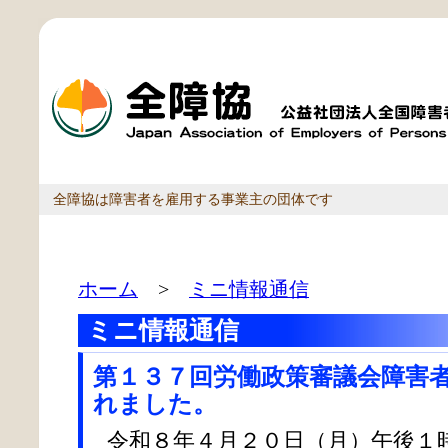
全障協は障害者を雇用する事業主の団体です
ホーム
>
ミニ情報通信
ミニ情報通信
第１３７回労働政策審議会障害
れました。
令和８年４月２０日（月）午後１