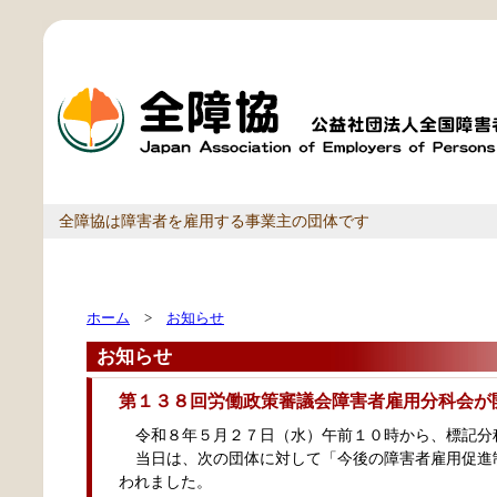
全障協は障害者を雇用する事業主の団体です
ホーム
>
お知らせ
お知らせ
第１３８回労働政策審議会障害者雇用分科会が
令和８年５月２７日（水）午前１０時から、標記分
当日は、次の団体に対して「今後の障害者雇用促進
われました。