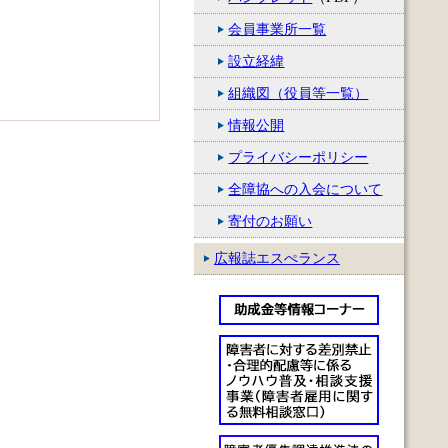
会員事業所一覧
設立経緯
組織図（役員等一覧）
情報公開
プライバシーポリシー
全障協への入会について
寄付のお願い
広報誌エスぺランス